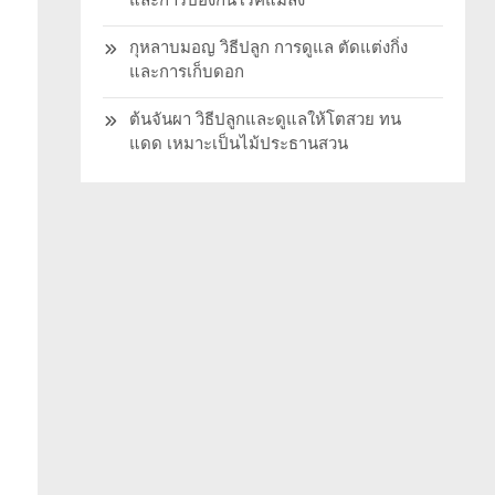
และการป้องกันโรคแมลง
กุหลาบมอญ วิธีปลูก การดูแล ตัดแต่งกิ่ง
และการเก็บดอก
ต้นจันผา วิธีปลูกและดูแลให้โตสวย ทน
แดด เหมาะเป็นไม้ประธานสวน