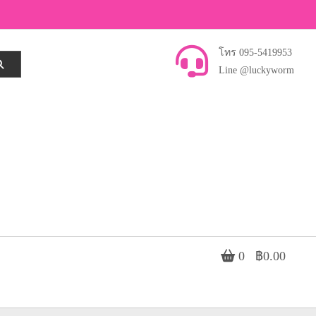
โทร 095-5419953
Line @luckyworm
0
฿0.00