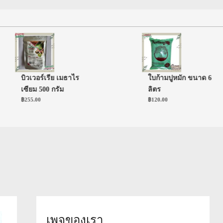
บิวเวอร์เรีย เมธาไร
ใบก้ามปูหมัก ขนาด 6
เซียม 500 กรัม
ลิตร
฿
255.00
฿
120.00
เพจของเรา