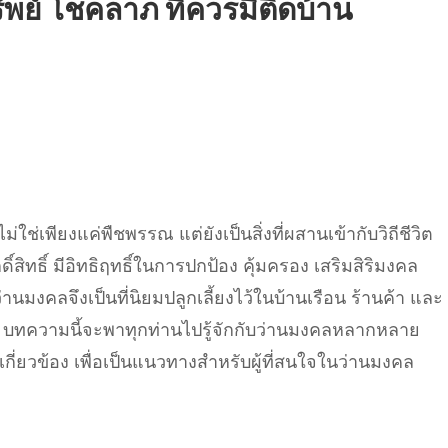
ัพย์ โชคลาภ ที่ควรมีติดบ้าน
ม่ใช่เพียงแค่พืชพรรณ แต่ยังเป็นสิ่งที่ผสานเข้ากับวิถีชีวิต
ดิ์สิทธิ์ มีอิทธิฤทธิ์ในการปกป้อง คุ้มครอง เสริมสิริมงคล
มงคลจึงเป็นที่นิยมปลูกเลี้ยงไว้ในบ้านเรือน ร้านค้า และ
อง บทความนี้จะพาทุกท่านไปรู้จักกับว่านมงคลหลากหลาย
กี่ยวข้อง เพื่อเป็นแนวทางสำหรับผู้ที่สนใจในว่านมงคล