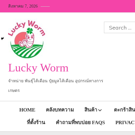
Skip
สิงหาคม 7, 2026
to
content
Search
for:
Lucky Worm
จำหน่าย พันธุ์ไส้เดือน ปุ๋ยมูลไส้เดือน อุปกรณ์ทางการ
เกษตร
HOME
คลังบทความ
สินค้า
ตะกร้าสิน
ที่ตั้งร้าน
คำถามที่พบบ่อย FAQS
PRIVACY