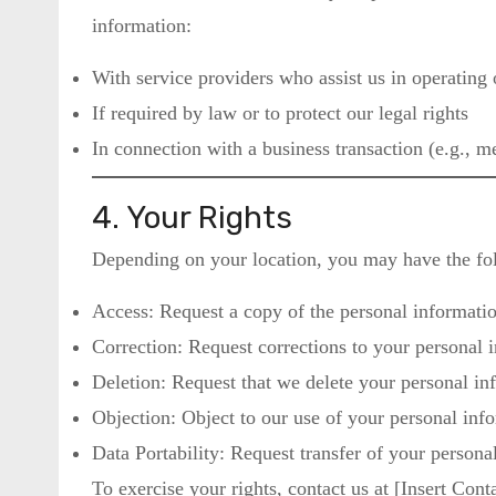
information:
With service providers who assist us in operating o
If required by law or to protect our legal rights
In connection with a business transaction (e.g., mer
4. Your Rights
Depending on your location, you may have the fol
Access: Request a copy of the personal informati
Correction: Request corrections to your personal 
Deletion: Request that we delete your personal in
Objection: Object to our use of your personal info
Data Portability: Request transfer of your persona
To exercise your rights, contact us at [Insert Cont