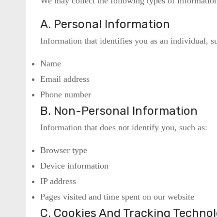
We may collect the following types of informatio
A. Personal Information
Information that identifies you as an individual, s
Name
Email address
Phone number
B. Non-Personal Information
Information that does not identify you, such as:
Browser type
Device information
IP address
Pages visited and time spent on our website
C. Cookies And Tracking Technol