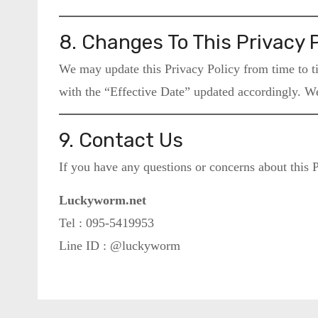
8. Changes To This Privacy P
We may update this Privacy Policy from time to t
with the “Effective Date” updated accordingly. We
9. Contact Us
If you have any questions or concerns about this P
Luckyworm.net
Tel : 095-5419953
Line ID : @luckyworm