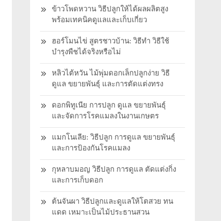
ข้าวโพดหวาน วิธีปลูกให้ได้ผลผลิตสูง
พร้อมเทคนิคดูแลและเก็บเกี่ยว
ฮอร์โมนไข่ สูตรชาวบ้าน: วิธีทำ วิธีใช้
บำรุงพืชได้จริงหรือไม่
หลิวไต้หวัน ไม้พุ่มดอกเล็กปลูกง่าย วิธี
ดูแล ขยายพันธุ์ และการตัดแต่งทรง
ดอกพิทูเนีย การปลูก ดูแล ขยายพันธุ์
และจัดการโรคแมลงในงานเกษตร
แมกโนเลีย: วิธีปลูก การดูแล ขยายพันธุ์
และการป้องกันโรคแมลง
กุหลาบมอญ วิธีปลูก การดูแล ตัดแต่งกิ่ง
และการเก็บดอก
ต้นจันผา วิธีปลูกและดูแลให้โตสวย ทน
แดด เหมาะเป็นไม้ประธานสวน