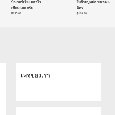
บิวเวอร์เรีย เมธาไร
ใบก้ามปูหมัก ขนาด 6
เซียม 500 กรัม
ลิตร
฿
255.00
฿
120.00
เพจของเรา