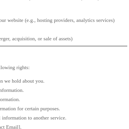
ur website (e.g., hosting providers, analytics services)
ger, acquisition, or sale of assets)
lowing rights:
on we hold about you.
information.
formation.
rmation for certain purposes.
l information to another service.
act Email].