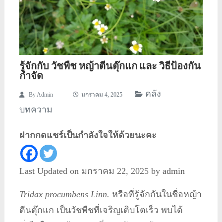
รู้จักกับ วัชพืช หญ้าตีนตุ๊กแก และ วิธีป้องกัน
กำจัด
คลัง
By
Admin
มกราคม 4, 2025
บทความ
ฝากกดแชร์เป็นกำลังใจให้ด้วยนะคะ
Last Updated on มกราคม 22, 2025 by
admin
Tridax procumbens Linn.
หรือที่รู้จักกันในชื่อหญ้า
ตีนตุ๊กแก เป็นวัชพืชที่เจริญเติบโตเร็ว พบได้