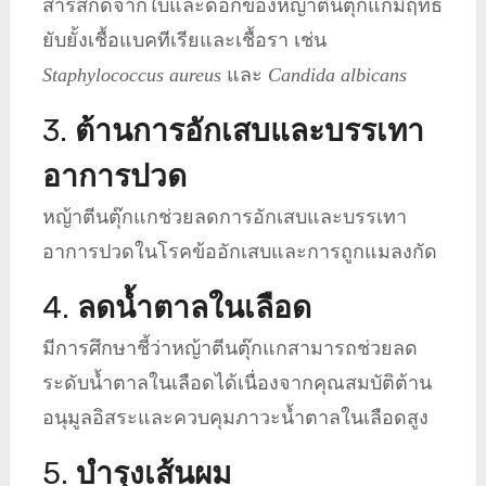
สารสกัดจากใบและดอกของหญ้าตีนตุ๊กแกมีฤทธิ์
ยับยั้งเชื้อแบคทีเรียและเชื้อรา เช่น
Staphylococcus aureus
และ
Candida albicans
3.
ต้านการอักเสบและบรรเทา
อาการปวด
หญ้าตีนตุ๊กแกช่วยลดการอักเสบและบรรเทา
อาการปวดในโรคข้ออักเสบและการถูกแมลงกัด
4.
ลดน้ำตาลในเลือด
มีการศึกษาชี้ว่าหญ้าตีนตุ๊กแกสามารถช่วยลด
ระดับน้ำตาลในเลือดได้เนื่องจากคุณสมบัติต้าน
อนุมูลอิสระและควบคุมภาวะน้ำตาลในเลือดสูง
5.
บำรุงเส้นผม