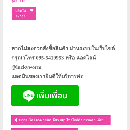
฿
600.00
หยิบใส่
ตะกร้า
หากไม่สะดวกสั่งซื้อสินค้า ผ่านระบบในเว็บไซต์
กรุณาโทร 095-5419953 หรือ แอดไลน์
@luckyworm
แอดมินของเรายินดีให้บริการค่ะ
แนะแนว
ปลูกตะไคร้ เองง่ายนิดเดียว สมุนไพรใกล้ตัว สรรพคุณเพียบ