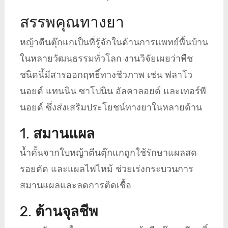
สรรพคุณทางยา
หญ้าตีนตุ๊กแกเป็นที่รู้จักในด้านการแพทย์พื้นบ้าน
ในหลายวัฒนธรรมทั่วโลก งานวิจัยเผยว่าพืช
ชนิดนี้มีสารออกฤทธิ์ทางชีวภาพ เช่น ฟลาโว
นอยด์ แทนนิน ซาโปนิน อัลคาลอยด์ และเทอร์พี
นอยด์ ซึ่งส่งเสริมประโยชน์ทางยาในหลายด้าน
1.
สมานแผล
น้ำคั้นจากใบหญ้าตีนตุ๊กแกถูกใช้รักษาแผลสด
รอยตัด และแผลไฟไหม้ ช่วยเร่งกระบวนการ
สมานแผลและลดการติดเชื้อ
2.
ต้านจุลชีพ