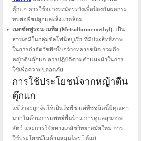
ตุ๊กแก ควรใช้อย่างระมัดระวังเพื่อป้องกันผลกระ
ทบต่อพืชปลูกและสิ่งแวดล้อม
เมตซัลฟูรอน-เมทิล (Metsulfuron-methyl)
: เป็น
สารเคมีในกลุ่มซัลโฟนิลยูเรีย ที่มีประสิทธิภาพ
ในการกำจัดวัชพืชใบกว้างหลายชนิด รวมถึง
หญ้าตีนตุ๊กแก ควรปฏิบัติตามคำแนะนำในการ
ใช้เพื่อความปลอดภัย
การใช้ประโยชน์จากหญ้าตีน
ตุ๊กแก
แม้ว่าจะถูกจัดให้เป็นวัชพืช แต่พืชชนิดนี้มีคุณค่า
มากในด้านการแพทย์พื้นบ้าน การดูแลสุขภาพ
สัตว์ และการวิจัยทางเภสัชวิทยาสมัยใหม่ การ
ใช้ประโยชน์ในด้านสมุนไพร ได้แก่