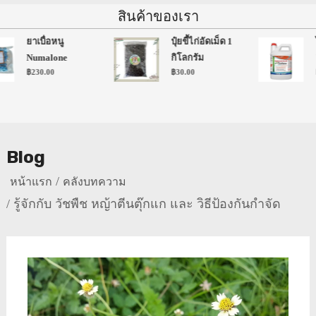
สินค้าของเรา
ยาเบื่อหนู
ปุ๋ยขี้ไก่อัดเม็ด 1
ไ
Numalone
กิโลกรัม
ล
฿
230.00
฿
30.00
฿
Blog
หน้าแรก
คลังบทความ
รู้จักกับ วัชพืช หญ้าตีนตุ๊กแก และ วิธีป้องกันกำจัด