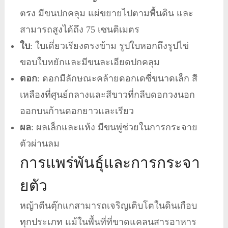
ตรง มีขนปกคลุม แผ่ขยายไปตามพื้นดิน และ
สามารถสูงได้ถึง 75 เซนติเมตร
ใบ
: ใบเดี่ยวเรียงตรงข้าม รูปใบหอกถึงรูปไข่
ขอบใบหยักและมีขนละเอียดปกคลุม
ดอก
: ดอกมีลักษณะคล้ายดอกเดซี่ขนาดเล็ก สี
เหลืองที่ศูนย์กลางและสีขาวที่กลีบดอกวงนอก
ออกบนก้านดอกยาวและเรียว
ผล
: ผลเล็กและแห้ง มีขนพู่ช่วยในการกระจาย
ตัวผ่านลม
การแพร่พันธุ์และการกระจา
ยตัว
หญ้าตีนตุ๊กแกสามารถเจริญเติบโตในดินเกือบ
ทุกประเภท แม้ในพื้นที่ที่ขาดแคลนสารอาหาร