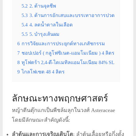
5.2
2. ต้านจุลชีพ
5.3
3. ต้านการอักเสบและบรรเทาอาการปวด
5.4
4. ลดน้ำตาลในเลือด
5.5
5. บำรุงเส้นผม
6
การวิจัยและการประยุกต์ทางเภสัชกรรม
7
ชอปเปอร์ ( กลูโฟซิเนต-แอมโมเนียม ) 4 ลิตร
8
ทูโฟตร้า 2,4-ดี-ไดเมทิลแอมโมเนียม 84% SL
9
ไกลโฟเซต 48 4 ลิตร
ลักษณะทางพฤกษศาสตร์
หญ้าตีนตุ๊กแกเป็นพืชล้มลุกในวงศ์ Asteraceae
โดยมีลักษณะสำคัญดังนี้:
ลำต้นและการเจริญเติบโต
: ลำต้นเลื้อยหรือกึ่งตั้ง