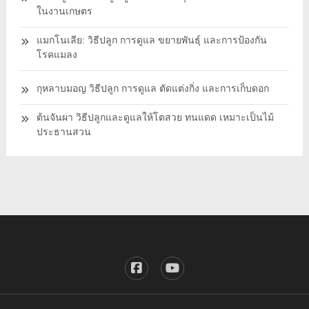
ในงานเกษตร
แมกโนเลีย: วิธีปลูก การดูแล ขยายพันธุ์ และการป้องกัน
โรคแมลง
กุหลาบมอญ วิธีปลูก การดูแล ตัดแต่งกิ่ง และการเก็บดอก
ต้นจันผา วิธีปลูกและดูแลให้โตสวย ทนแดด เหมาะเป็นไม้
ประธานสวน