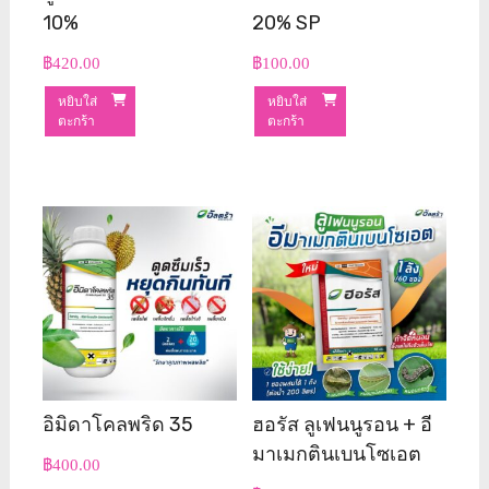
10%
20% SP
฿
420.00
฿
100.00
หยิบใส่
หยิบใส่
ตะกร้า
ตะกร้า
อิมิดาโคลพริด 35
ฮอรัส ลูเฟนนูรอน + อี
มาเมกตินเบนโซเอต
฿
400.00