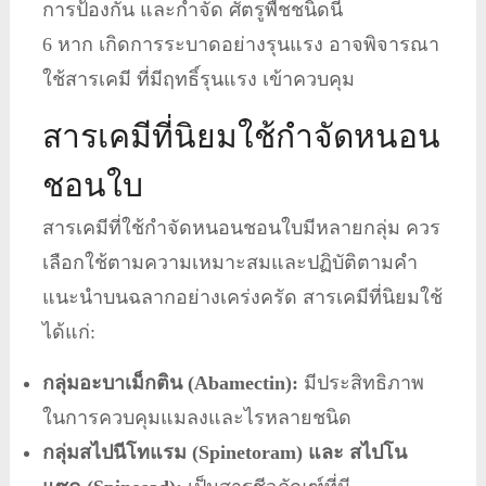
การป้องกัน และกำจัด ศัตรูพืชชนิดนี้
6 หาก เกิดการระบาดอย่างรุนแรง อาจพิจารณา
ใช้สารเคมี ที่มีฤทธิ์รุนแรง เข้าควบคุม
สารเคมีที่นิยมใช้กำจัดหนอน
ชอนใบ
สารเคมีที่ใช้กำจัดหนอนชอนใบมีหลายกลุ่ม ควร
เลือกใช้ตามความเหมาะสมและปฏิบัติตามคำ
แนะนำบนฉลากอย่างเคร่งครัด สารเคมีที่นิยมใช้
ได้แก่:
กลุ่มอะบาเม็กติน (Abamectin):
มีประสิทธิภาพ
ในการควบคุมแมลงและไรหลายชนิด
กลุ่มสไปนีโทแรม (Spinetoram) และ สไปโน