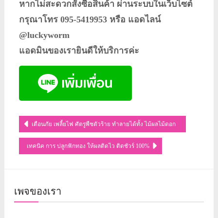
หากไม่สะดวกสั่งซื้อสินค้า ผ่านระบบในเว็บไซต์
กรุณาโทร 095-5419953 หรือ แอดไลน์
@luckyworm
แอดมินของเรายินดีให้บริการค่ะ
แนะแนว
เตือนภัย เพลี้ยไฟ ศัตรูพืชตัวร้าย ทำลายได้ทั้ง ไม้ผลไม้ดอก
เรื่อง
เทคนิค การ ปลูกฟักทอง ให้ผลติดไว ติดชัวร์ 100%
เพจของเรา