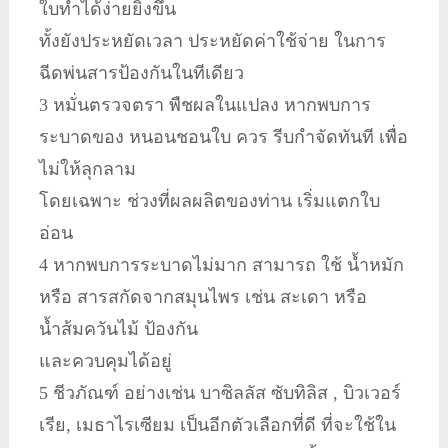
ใบทำได้ง่ายยิ่งขึ้น
ทั้งยังประหยัดเวลา ประหยัดค่าใช้จ่าย ในการ
ฉีดพ่นสารป้องกันในทีเดียว
3 หมั่นตรวจตรา พืชผลในแปลง หากพบการ
ระบาดของ หนอนชอนใบ ควร รีบกำจัดทันที เพื่อ
ไม่ให้ลุกลาม
โดยเฉพาะ ช่วงที่ผลผลิตของท่าน เริ่มแตกใบ
อ่อน
4 หากพบการระบาดไม่มาก สามารถ ใช้ น้ำหมัก
หรือ สารสกัดจากสมุนไพร เช่น สะเดา หรือ
น้ำส้มควันไม้ ป้องกัน
และควบคุมได้อยู่
5 ชีวภัณฑ์ อย่างเช่น บาซิลลัส ซับทิลิส , บิวเวอร์
เรีย, เมธาไรเซียม เป็นอีกตัวเลือกที่ดี ที่จะใช้ใน