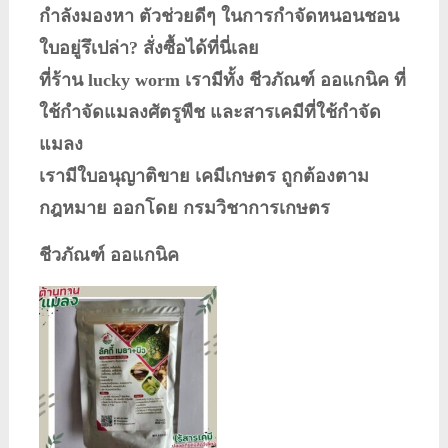
กำลังมองหา ตัวช่วยดีๆ ในการกำจัดหนอนชอน
ใบอยู่รึเปล่า? สั่งซื้อได้ที่นี่เลย
ที่ร้าน lucky worm เรามีทั้ง ชีวภัณฑ์ ออแกนิค ที่
ใช้กำจัดแมลงศัตรูพืช และสารเคมีที่ใช้กำจัด
แมลง
เรามีใบอนุญาติขาย เคมีเกษตร ถูกต้องตาม
กฎหมาย ออกโดย กรมวิชาการเกษตร
ชีวภัณฑ์ ออแกนิค