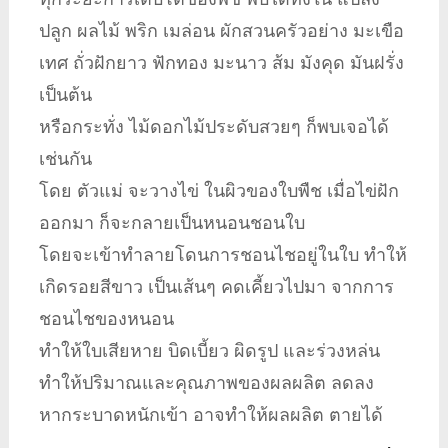
ปลูก ผลไม้ พริก เมล่อน ผักสวนครัวอย่าง มะเขือ
เทศ ถั่วฝักยาว ฟักทอง มะนาว ส้ม มังคุด มันฝรั่ง
เป็นต้น
หรือกระทั่ง ไม้ดอกไม้ประดับสวยๆ ก็พบเจอได้
เช่นกัน
โดย ตัวแม่ จะวางไข่ ในผิวของใบพืช เมื่อไข่ฝัก
ออกมา ก็จะกลายเป็นหนอนชอนใบ
โดยจะเข้าทำลายโดนการชอนไชอยู่ในใบ ทำให้
เกิดรอยสีขาว เป็นเส้นๆ คดเคี้ยวไปมา จากการ
ชอนไชของหนอน
ทำให้ใบเสียหาย บิดเบี้ยว ผิดรูป และร่วงหล่น
ทำให้ปริมาณและคุณภาพของผลผลิต ลดลง
หากระบาดหนักเข้า อาจทำให้ผลผลิต ตายได้