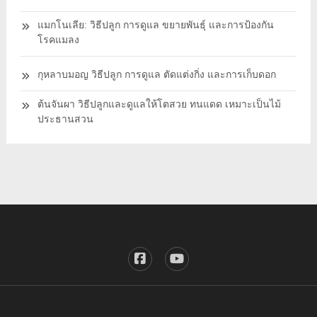
แมกโนเลีย: วิธีปลูก การดูแล ขยายพันธุ์ และการป้องกัน
โรคแมลง
กุหลาบมอญ วิธีปลูก การดูแล ตัดแต่งกิ่ง และการเก็บดอก
ต้นจันผา วิธีปลูกและดูแลให้โตสวย ทนแดด เหมาะเป็นไม้
ประธานสวน