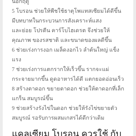
นอกฤดู
5 โบรอน ช่วยให้พืชใช้ธาตุโพแทสเซียมได้ดีขึ้น
มีบทบาทในกระบวนการสังเคราะห์แสง
และย่อย โปรตีน คาร์โบไฮเดรต จึงช่วยให้
คุณภาพ ของรสชาติ และขนาดของผลดีขึ้น
6 ช่วยเร่งการงอก เมล็ดงอกไว ลำต้นใหญ่ แข็ง
แรง
7 ช่วยเร่งการแตกรากให้เร็วขึ้น รากจะแผ่
กระจายมากขึ้น ดูดอาหารได้ดี แตกยอดอ่อนเร็ว
8 สร้างตาดอก ขยายตาดอก ช่วยให้ตาดอกที่เล็ก
แกร็น สมบูรณ์ขึ้น
9 ช่วยสร้างรังไข่ในดอก ช่วยให้รังไข่ขยายตัว
สมบูรณ์ รอรับการผสมเกสรได้ดีกว่าเดิม
แคลเซียม โบรอน ควรใช้ กับ