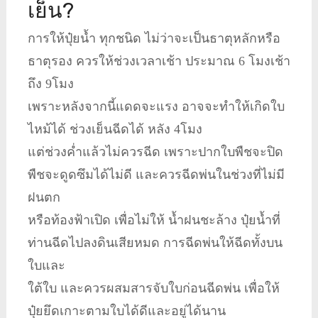
เย็น?
การให้ปุ๋ยน้ำ ทุกชนิด ไม่ว่าจะเป็นธาตุหลักหรือ
ธาตุรอง ควรให้ช่วงเวลาเช้า ประมาณ 6 โมงเช้า
ถึง 9โมง
เพราะหลังจากนี้แดดจะแรง อาจจะทำให้เกิดใบ
ไหม้ได้ ช่วงเย็นฉีดได้ หลัง 4โมง
แต่ช่วงค่ำแล้วไม่ควรฉีด เพราะปากใบพืชจะปิด
พืชจะดูดซึมได้ไม่ดี และควรฉีดพ่นในช่วงที่ไม่มี
ฝนตก
หรือท้องฟ้าเปิด เพื่อไม่ให้ น้ำฝนชะล้าง ปุ๋ยน้ำที่
ท่านฉีดไปลงดินเสียหมด การฉีดพ่นให้ฉีดทั้งบน
ใบและ
ใต้ใบ และควรผสมสารจับใบก่อนฉีดพ่น เพื่อให้
ปุ๋ยยึดเกาะตามใบได้ดีและอยู่ได้นาน