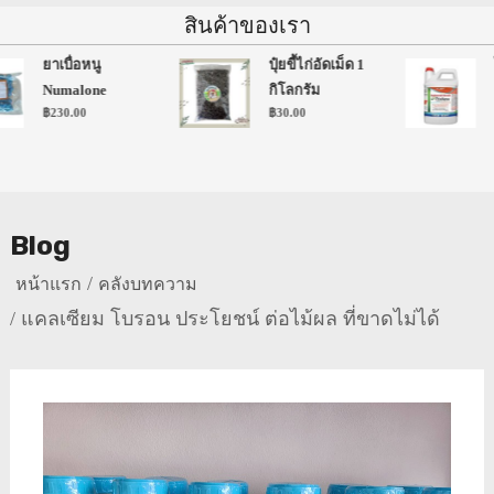
สินค้าของเรา
ยาเบื่อหนู
ปุ๋ยขี้ไก่อัดเม็ด 1
Numalone
กิโลกรัม
฿
230.00
฿
30.00
Blog
หน้าแรก
คลังบทความ
แคลเซียม โบรอน ประโยชน์ ต่อไม้ผล ที่ขาดไม่ได้