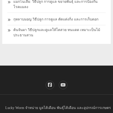
แมกโนเลีย: วิธีปลูก การดูแล ขยายพันธุ์ และการป้องกัน
โรคแมลง
กุหลาบมอญ วิธีปลูก การดูแล ตัดแต่งกิ่ง และการเก็บดอก
ต้นจันผา วิธีปลูกและดูแลให้โตสวย ทนแดด เหมาะเป็นไม้
ประธานสวน
Lucky Worm จำหน่าย มูลไส้เดือน พันธุ์ไส้เดือน และอุปกรณ์การเกษตร