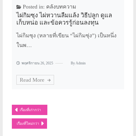
Posted in:
คลังบทความ
ไผ่กิมซุง ไผ่หวานลืมแล้ง วิธีปลูก ดูแล
เก็บหน่อ และข้อควรรู้ก่อนลงทุน
ไผ่กิมซุง (หลายที่เขียน “ไผ่กิมซุ่ง”) เป็นหนึ่ง
ในพ…
พฤศจิกายน 26, 2025
By
Admin
Read More
แนะแนว
เรื่องที่เก่ากว่า
เรื่อง
เรื่องที่ใหม่กว่า