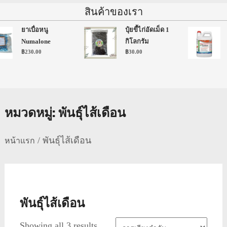
สินค้าของเรา
ยาเบื่อหนู
ปุ๋ยขี้ไก่อัดเม็ด 1
Numalone
กิโลกรัม
฿
230.00
฿
30.00
หมวดหมู่:
พันธุ์ไส้เดือน
/ พันธุ์ไส้เดือน
หน้าแรก
พันธุ์ไส้เดือน
Showing all 3 results