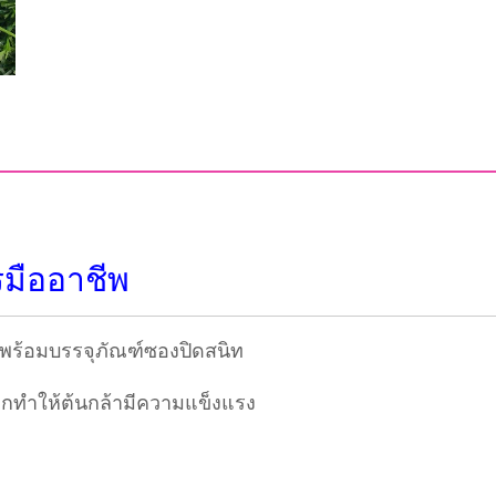
รมืออาชีพ
ี พร้อมบรรจุภัณฑ์ซองปิดสนิท
งอกทำให้ต้นกล้ามีความแข็งแรง