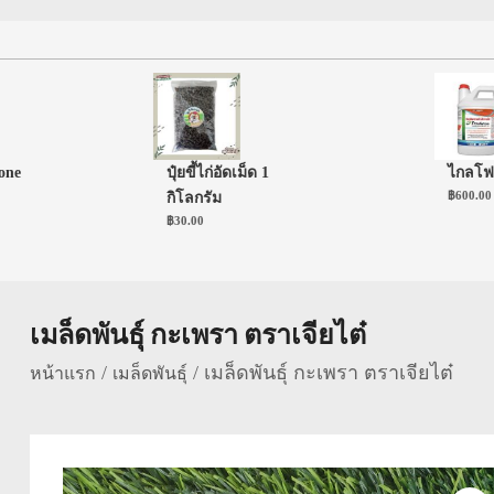
e
ปุ๋ยขี้ไก่อัดเม็ด 1
ไกลโฟเซต
฿
600.00
กิโลกรัม
฿
30.00
เมล็ดพันธุ์ กะเพรา ตราเจียไต๋
/
/ เมล็ดพันธุ์ กะเพรา ตราเจียไต๋
หน้าแรก
เมล็ดพันธุ์