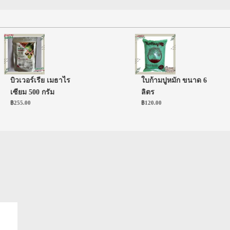
บิวเวอร์เรีย เมธาไร
ใบก้ามปูหมัก ขนาด 6
เซียม 500 กรัม
ลิตร
฿
255.00
฿
120.00