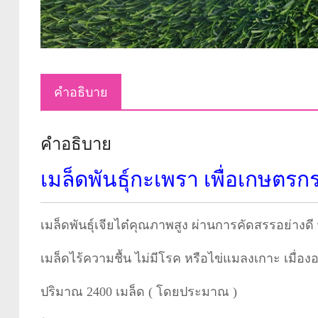
คำอธิบาย
คำอธิบาย
เมล็ดพันธุ์กะเพรา เพื่อเกษตรก
เมล็ดพันธุ์เจียไต๋คุณภาพสูง ผ่านการคัดสรรอย่างด
เมล็ดไร้ความชื้น ไม่มีโรค หรือไข่แมลงเกาะ เมื่อ
ปริมาณ 2400 เมล็ด ( โดยประมาณ )