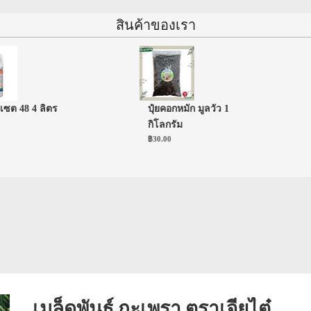
สินค้าของเรา
 48 4 ลิตร
ปุ๋ยคอกหมัก มูลวัว 1
กิโลกรัม
฿
30.00
เมล็ดพันธุ์ กะเพรา ตราเจียไต๋