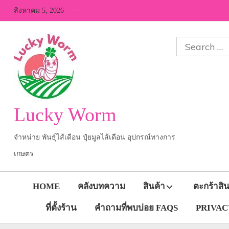
Skip
สิงหาคม 5, 2026
to
content
Search
for:
Lucky Worm
จำหน่าย พันธุ์ไส้เดือน ปุ๋ยมูลไส้เดือน อุปกรณ์ทางการ
เกษตร
HOME
คลังบทความ
สินค้า
ตะกร้าสิน
ที่ตั้งร้าน
คำถามที่พบบ่อย FAQS
PRIVACY