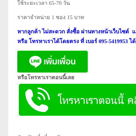
ใช้ระยะเวลา 65-70 วัน
ราคาจำหน่าย 1 ซอง 15 บาท
หากลูกค้า ไม่สะดวก สั่งซื้อ ผ่านทางหน้าเว็บไซต์
หรือ โทรหาเราได้โดยตรง ที่ เบอร์ 095-5419953 ได
หรือโทรหาเราตอนนี้เลย