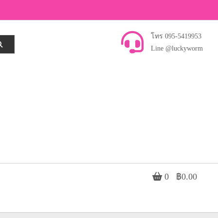
โทร 095-5419953
Line @luckyworm
0
฿0.00