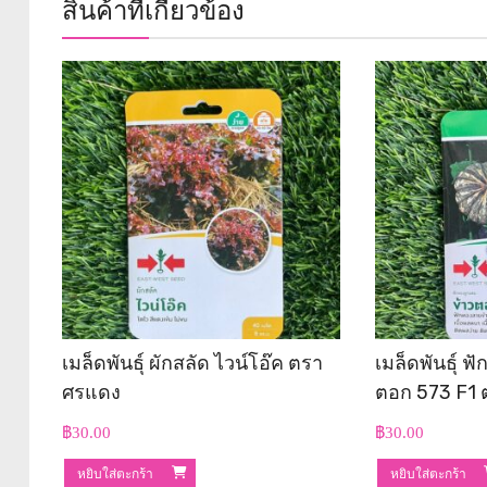
สินค้าที่เกี่ยวข้อง
เมล็ดพันธุ์ ผักสลัด ไวน์โอ๊ค ตรา
เมล็ดพันธุ์ ฟ
ศรแดง
ตอก 573 F1
฿
30.00
฿
30.00
หยิบใส่ตะกร้า
หยิบใส่ตะกร้า