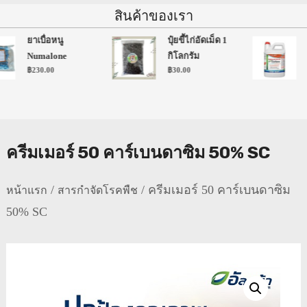
สินค้าของเรา
ยาเบื่อหนู
ปุ๋ยขี้ไก่อัดเม็ด 1
Numalone
กิโลกรัม
฿
230.00
฿
30.00
ครีมเมอร์ 50 คาร์เบนดาซิม 50% SC
/
/ ครีมเมอร์ 50 คาร์เบนดาซิม
หน้าแรก
สารกำจัดโรคพืช
50% SC