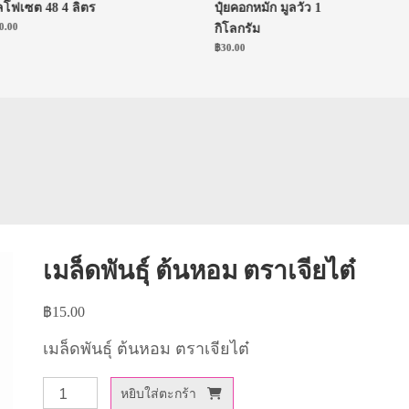
เซต 48 4 ลิตร
ปุ๋ยคอกหมัก มูลวัว 1
0
กิโลกรัม
฿
30.00
เมล็ดพันธุ์ ต้นหอม ตราเจียไต๋
฿
15.00
เมล็ดพันธุ์ ต้นหอม ตราเจียไต๋
จำนวน
หยิบใส่ตะกร้า