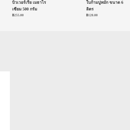
บิวเวอร์เรีย เมธาไร
ใบก้ามปูหมัก ขนาด 6
เซียม 500 กรัม
ลิตร
฿
255.00
฿
120.00