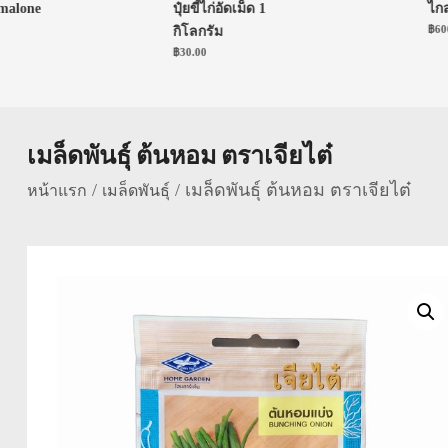
lone
ปุ๋ยขี้ไก่อัดเม็ด 1
ไกลโฟ
฿
600.0
กิโลกรัม
฿
30.00
เมล็ดพันธุ์ ต้นหอม ตราเจียไต๋
/
/ เมล็ดพันธุ์ ต้นหอม ตราเจียไต๋
หน้าแรก
เมล็ดพันธุ์