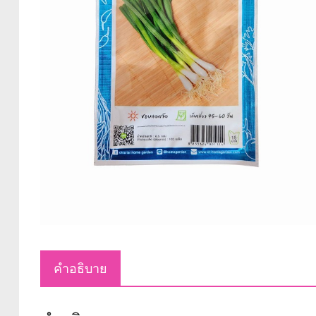
คำอธิบาย