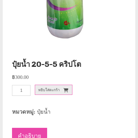
ปุ๋ยน้ำ 20-5-5 คริปโต
฿
300.00
จำนวน
หยิบใส่ตะกร้า
ปุ๋ย
น้ำ
หมวดหมู่:
ปุ๋ยน้ำ
20-
5-
คำอธิบาย