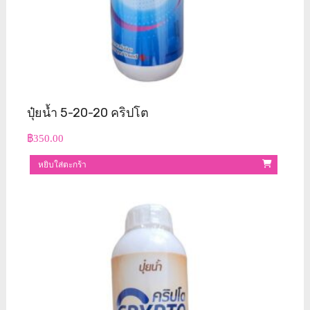
ปุ๋ยน้ำ 5-20-20 คริปโต
฿
350.00
หยิบใส่ตะกร้า