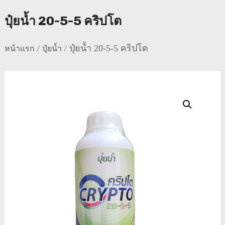
ปุ๋ยน้ำ 20-5-5 คริปโต
/
/ ปุ๋ยน้ำ 20-5-5 คริปโต
หน้าแรก
ปุ๋ยน้ำ