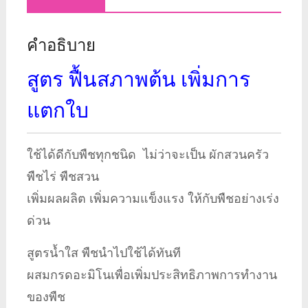
5
ค
คำอธิบาย
ริ
ปโต
สูตร ฟื้นสภาพต้น เพิ่มการ
ชิ้น
แตกใบ
ใช้ได้ดีกับพืชทุกชนิด ไม่ว่าจะเป็น ผักสวนครัว
พืชไร่ พืชสวน
เพิ่มผลผลิต เพิ่มความแข็งแรง ให้กับพืชอย่างเร่ง
ด่วน
สูตรน้ำใส พืชนำไปใช้ได้ทันที
ผสมกรดอะมิโนเพื่อเพิ่มประสิทธิภาพการทำงาน
ของพืช