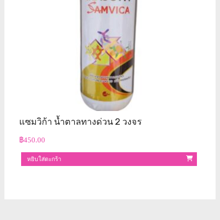
แซมวิก้า น้ำตาลทางด่วน 2 วงจร
฿
450.00
หยิบใส่ตะกร้า