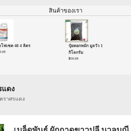
สินค้าของเรา
เซต 48 4 ลิตร
ปุ๋ยคอกหมัก มูลวัว 1
0
กิโลกรัม
฿
30.00
ศรแดง
ี ตราศรแดง
เมล็ดพันธุ์ ผักกาดขาวปลี นวลมณี