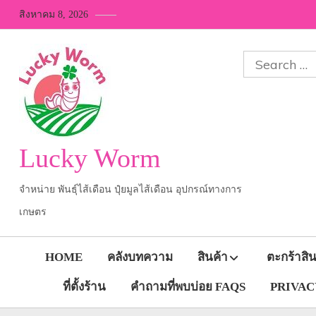
Skip
สิงหาคม 8, 2026
to
content
Search
for:
Lucky Worm
จำหน่าย พันธุ์ไส้เดือน ปุ๋ยมูลไส้เดือน อุปกรณ์ทางการ
เกษตร
HOME
คลังบทความ
สินค้า
ตะกร้าสิน
ที่ตั้งร้าน
คำถามที่พบบ่อย FAQS
PRIVACY