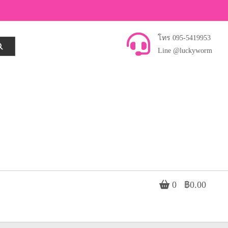
โทร 095-5419953
Line @luckyworm
0
฿0.00