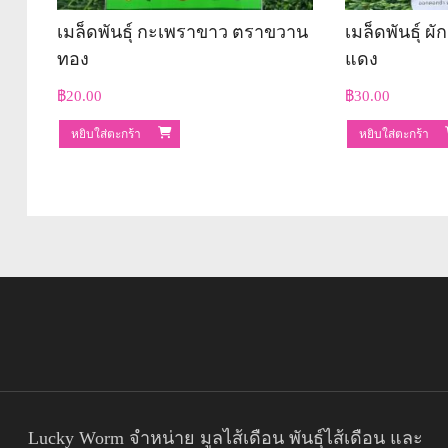
เมล็ดพันธุ์ กะเพราขาว ตราขวาน
เมล็ดพันธุ์ 
ทอง
แดง
฿
20.00
฿
30.00
หยิบใส่ตะกร้า
หยิบใส่ตะกร้า
Lucky Worm จำหน่าย มูลไส้เดือน พันธุ์ไส้เดือน และ