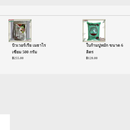
บิวเวอร์เรีย เมธาไร
ใบก้ามปูหมัก ขนาด 6
เซียม 500 กรัม
ลิตร
฿
255.00
฿
120.00