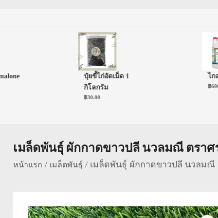
lone
ปุ๋ยขี้ไก่อัดเม็ด 1
ไกลโฟ
฿
600.0
กิโลกรัม
฿
30.00
เมล็ดพันธุ์ ผักกาดขาวปลี นวลมณี ตรา
/
/ เมล็ดพันธุ์ ผักกาดขาวปลี นวลมณ
หน้าแรก
เมล็ดพันธุ์