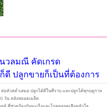
ตรา
ศร
แดง
ชิ้น
ี นวลมณี คัดเกรด
็ดี ปลูกขายก็เป็นที่ต้องการ
ห่อหัวสม่ำเสมอ ปลูกได้ดีในที่ราบ และปลูกได้ทุกฤดูกาล
-45 วัน หลังหยอดเมล็ด
อยด์ ที่ช่วยป้องกันมะเร็งและโรคหลอดเลือดหัวใจ