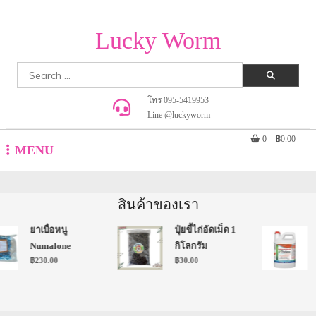
Lucky Worm
Search
for:
โทร 095-5419953
Line @luckyworm
0
฿0.00
MENU
สินค้าของเรา
ยาเบื่อหนู
ปุ๋ยขี้ไก่อัดเม็ด 1
Numalone
กิโลกรัม
฿
230.00
฿
30.00