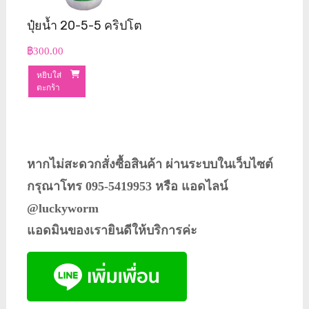
ปุ๋ยน้ำ 20-5-5 คริปโต
฿
300.00
หยิบใส่
ตะกร้า
หากไม่สะดวกสั่งซื้อสินค้า ผ่านระบบในเว็บไซต์
กรุณาโทร 095-5419953 หรือ แอดไลน์
@luckyworm
แอดมินของเรายินดีให้บริการค่ะ