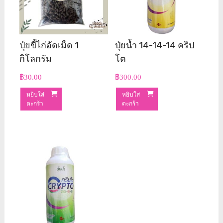
ปุ๋ยขี้ไก่อัดเม็ด 1
ปุ๋ยน้ำ 14-14-14 คริป
กิโลกรัม
โต
฿
30.00
฿
300.00
หยิบใส่
หยิบใส่
ตะกร้า
ตะกร้า