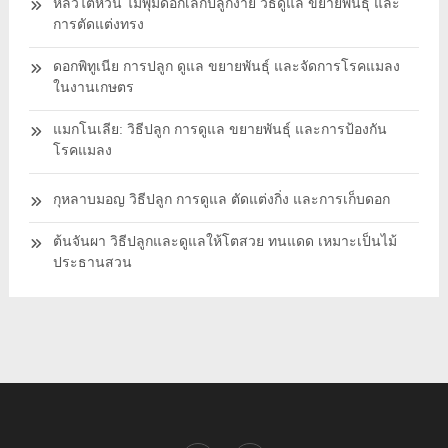
หลิวไต้หวัน ไม้พุ่มดอกเล็กปลูกง่าย วิธีดูแล ขยายพันธุ์ และ
การตัดแต่งทรง
ดอกพิทูเนีย การปลูก ดูแล ขยายพันธุ์ และจัดการโรคแมลง
ในงานเกษตร
แมกโนเลีย: วิธีปลูก การดูแล ขยายพันธุ์ และการป้องกัน
โรคแมลง
กุหลาบมอญ วิธีปลูก การดูแล ตัดแต่งกิ่ง และการเก็บดอก
ต้นจันผา วิธีปลูกและดูแลให้โตสวย ทนแดด เหมาะเป็นไม้
ประธานสวน