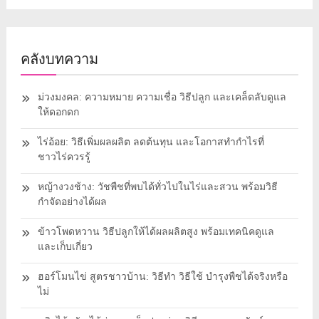
คลังบทความ
ม่วงมงคล: ความหมาย ความเชื่อ วิธีปลูก และเคล็ดลับดูแล
ให้ดอกดก
ไร่อ้อย: วิธีเพิ่มผลผลิต ลดต้นทุน และโอกาสทำกำไรที่
ชาวไร่ควรรู้
หญ้างวงช้าง: วัชพืชที่พบได้ทั่วไปในไร่และสวน พร้อมวิธี
กำจัดอย่างได้ผล
ข้าวโพดหวาน วิธีปลูกให้ได้ผลผลิตสูง พร้อมเทคนิคดูแล
และเก็บเกี่ยว
ฮอร์โมนไข่ สูตรชาวบ้าน: วิธีทำ วิธีใช้ บำรุงพืชได้จริงหรือ
ไม่