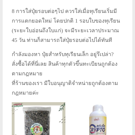
8 การใส่ปุ๋ยรอบต่อๆไป ควรใส่เมื่อทุเรียนเริ่มมี
การแตกยอดใหม่ โดยปกติ 1 รอบใบของทุเรียน
(ระยะใบอ่อนถึงใบแก่) จะมีระยะเวลาประมาณ
45 วัน ท่านก็สามารถใส่ปุ๋ยรอบต่อไปได้ทันที
กำลังมองหา ปุ๋ยสำหรับทุเรียนเล็ก อยู่รึเปล่า?
สั่งซื้อได้ที่นี่เลย สินค้าทุกตัวขึ้นทะเบียนถูกต้อง
ตามกฎหมาย
ที่ร้านของเรา มีใบอนุญาติจำหน่ายถูกต้องตาม
กฎหมายค่ะ