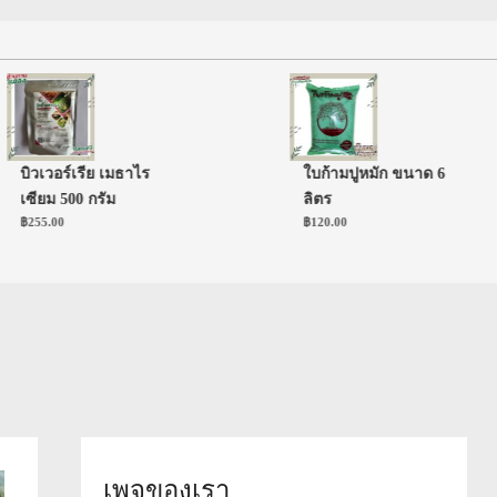
ิวเวอร์เรีย เมธาไร
ใบก้ามปูหมัก ขนาด 6
ซียม 500 กรัม
ลิตร
255.00
฿
120.00
เพจของเรา