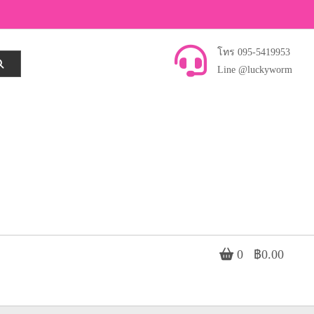
โทร 095-5419953
Line @luckyworm
0
฿0.00