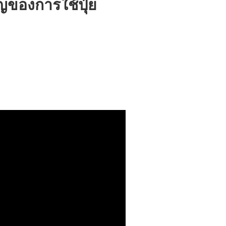
ของการใช้ปุ๋ย