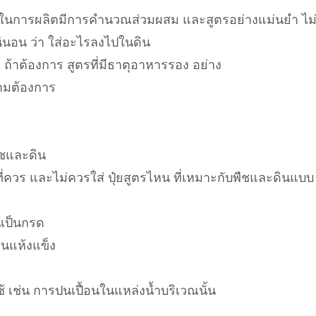
งจาก ในการผลิตมีการคำนวณส่วมผสม และสูตรอย่างแม่นยำ ไม
แน่นอน ว่า ใส่อะไรลงไปในดิน
 ถ้าต้องการ สูตรที่มีธาตุอาหารรอง อย่าง
วามต้องการ
ืชและดิน
า ที่ควร และไม่ควรใส่ ปุ๋ยสูตรไหน ที่เหมาะกับพืชและดินแบบ
นเป็นกรด
ินแห้งแข็ง
 เช่น การปนเปื้อนในแหล่งน้ำบริเวณนั้น