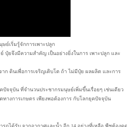
ุษย์เริ่มรู้จักการเพาะปลูก
ย์ ปุ๋ยจึงมีความสำคัญ เป็นอย่างยิ่งในการ เพาะปลูก และ
จาก ดินเพื่อการเจริญเติบโต ถ้า ไม่มีปุ๋ย ผลผลิต และการ
จจุบัน ที่จำนวนประชากรมนุษย์เพิ่มขึ้นเรื่อยๆ เช่นเดียว
ิตทางการเกษตร เพียงพอต้องการ กับโลกยุคปัจจุบัน
รถได้รับ จากอากาศและน้ำ อีก 14 อย่างที่เหลือ พืชต้องดู