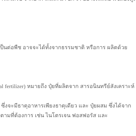
่จำเป็นต่อพืช อาจจะได้ทั้งจากธรรมชาติ หรือการ ผลิตด้วย
cal fertilizer) หมายถึง ปุ๋ยที่ผลิตจาก สารอนินทรีย์สังเคราะห์
๋ย) ซึ่งจะมีธาตุอาหารเพียงธาตุเดียว และ ปุ๋ยผสม ซึ่งได้จาก
หารตามที่ต้องการ เช่น ไนโตรเจน ฟอสฟอรัส และ