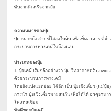
ซับจากดินหรือจากปุ๋ย
ความหมายของปุ๋ย
ปุ๋ย หมายถึง สาร ที่ใส่ลงในดิน เพื่อเพิ่มอาหาร ที
กระบวนการทางเคมีในห้องแลป
ประเภทของปุ๋ย
1. ปุ๋ยเคมี เรียกอีกอย่างว่า ปุ๋ย วิทยาศาสตร์ (chemi
ด้วยกระบวนการทางเคมี
โดยยังแบ่งแยกย่อย ได้อีก เป็น ปุ๋ยเชิงเดี่ยว (แม่ปุ
การนำ ปุ๋ยเชิงเดี่ยวมาผสมกัน เพื่อให้ได้ ธาตุอา
โพแทสเซียม
ข้อดีของปุ๋ยเคมี