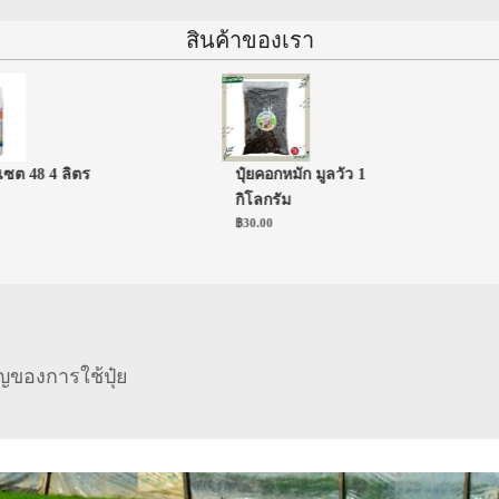
สินค้าของเรา
8 4 ลิตร
ปุ๋ยคอกหมัก มูลวัว 1
บ
กิโลกรัม
เ
฿
30.00
฿
ของการใช้ปุ๋ย