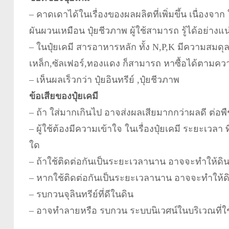
– คาดเดาได้ในเรื่องของผลผลิตที่เพิ่มขึ้น เนื่อ
ผันผวนเหมือน ปุ๋ยชีวภาพ ผู้ใช้สามารถ รู้ได้อย่าง
– ในปุ๋ยเคมี สารอาหารหลัก ทั้ง N,P,K มีความสมดุล
เหล็ก,ซัลเฟอร์,ทองแดง ก็สามารถ หาซื้อได้ตามค
– เห็นผลเร็วกว่า ปุ๋ยอินทรีย์ ,ปุ๋ยชีวภาพ
ข้อเสียของปุ๋ยเคมี
– ถ้า ใส่มากเกินไป อาจส่งผลเสียมากกว่าผลดี ต่อพ
– ผู้ใช้ต้องมีความเข้าใจ ในเรื่องปุ๋ยเคมี ระยะเวล
ใด
– ถ้าใช้ติดต่อกันเป็นระยะเวลานาน อาจจะทำให้ดิ
– หากใช้ติดต่อกันเป็นระยะเวลานาน อาจจะทำให้ด
– รบกวนจุลินทรีย์ที่ดีในดิน
– อาจทำลายหรือ รบกวน ระบบนิเวศน์ในบริเวณที่ใช้