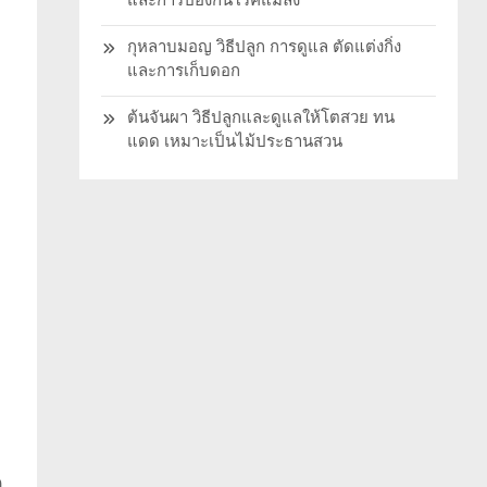
และการป้องกันโรคแมลง
กุหลาบมอญ วิธีปลูก การดูแล ตัดแต่งกิ่ง
และการเก็บดอก
ต้นจันผา วิธีปลูกและดูแลให้โตสวย ทน
แดด เหมาะเป็นไม้ประธานสวน
ด