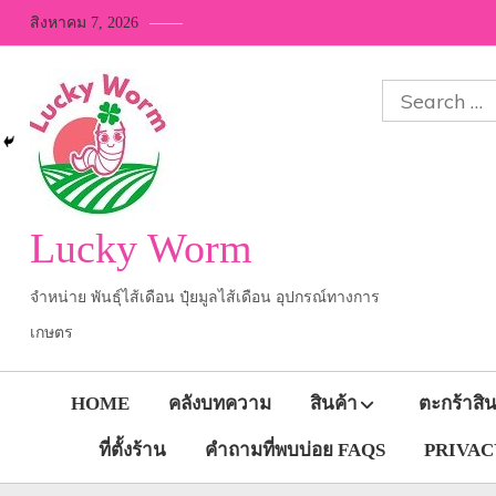
Skip
สิงหาคม 7, 2026
to
content
Search
for:
Lucky Worm
จำหน่าย พันธุ์ไส้เดือน ปุ๋ยมูลไส้เดือน อุปกรณ์ทางการ
เกษตร
HOME
คลังบทความ
สินค้า
ตะกร้าสิน
ที่ตั้งร้าน
คำถามที่พบบ่อย FAQS
PRIVACY