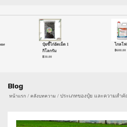
ปุ๋ยขี้ไก่อัดเม็ด 1
ไกลโฟเซต 4
฿
600.00
กิโลกรัม
฿
30.00
Blog
ประเภทของปุ๋ย และความสำคัญ
หน้าแรก
คลังบทความ