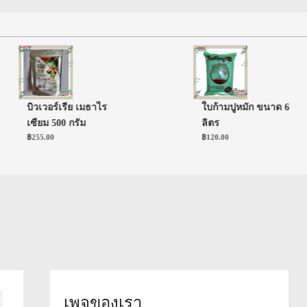
บิวเวอร์เรีย เมธาไร
ใบก้ามปูหมัก ขนาด 6
เซียม 500 กรัม
ลิตร
฿
255.00
฿
120.00
เพจของเรา