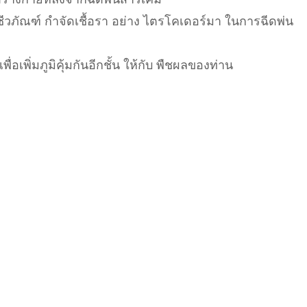
 ชีวภัณฑ์ กำจัดเชื้อรา อย่าง ไตรโคเดอร์มา ในการฉีดพ่น
่อเพิ่มภูมิคุ้มกันอีกชั้น ให้กับ พืชผลของท่าน