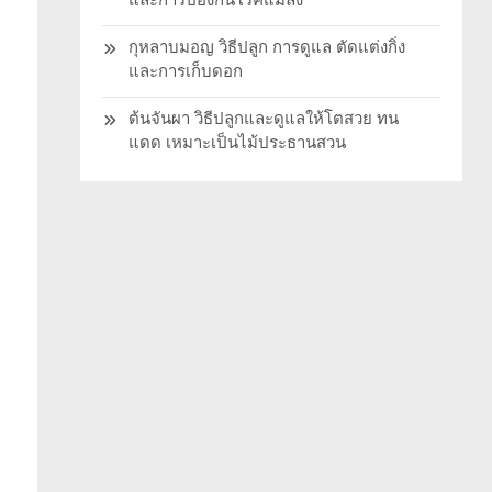
และการป้องกันโรคแมลง
กุหลาบมอญ วิธีปลูก การดูแล ตัดแต่งกิ่ง
และการเก็บดอก
ต้นจันผา วิธีปลูกและดูแลให้โตสวย ทน
แดด เหมาะเป็นไม้ประธานสวน