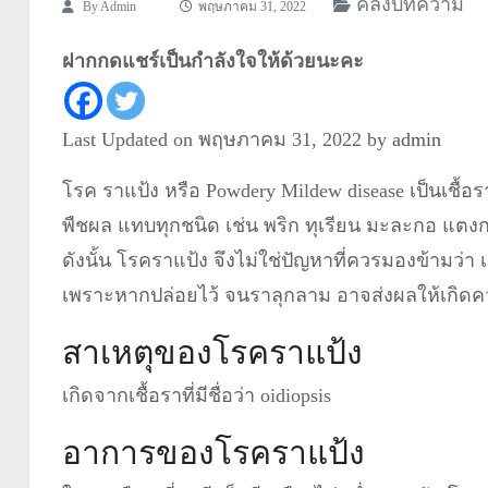
คลังบทความ
By
Admin
พฤษภาคม 31, 2022
ฝากกดแชร์เป็นกำลังใจให้ด้วยนะคะ
Last Updated on พฤษภาคม 31, 2022 by
admin
โรค ราแป้ง หรือ Powdery Mildew disease เป็นเชื้อร
พืชผล แทบทุกชนิด เช่น พริก ทุเรียน มะละกอ แตงก
ดังนั้น โรคราแป้ง จึงไม่ใช่ปัญหาที่ควรมองข้ามว่า 
เพราะหากปล่อยไว้ จนราลุกลาม อาจส่งผลให้เกิดควา
สาเหตุของโรคราแป้ง
เกิดจากเชื้อราที่มีชื่อว่า oidiopsis
อาการของโรคราแป้ง