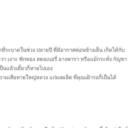
าที่ระบาดในช่วง ปลายปี ที่มีอากาศค่อนข้างเย็น เกิดได้กับ
วา เงาะ ฟักทอง สตอเบอรี่ ยางพารา หรือแม้กระทั่ง กัญชา
เป็นแล้วเดี๋ยวก็หายไปเอง
มเสียหายใหญ่หลวง แก่ผลผลิต ที่คุณเฝ้ารอก็เป็นได้