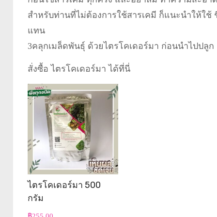
สำหรับท่านที่ไม่ต้องการใช้สารเคมี ก็แนะนำให้ใช้
แทน
3คลุกเมล็ดพันธุ์ ด้วยไตรโคเดอร์มา ก่อนนำไปปลูก เพื
สั่งซื้อ ไตรโคเดอร์มา ได้ที่นี่
ไตรโคเดอร์มา 500
กรัม
฿
255.00