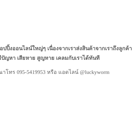
ช็อปปิ้งออนไลน์ใหญ่ๆ เนื่องจากเราส่งสินค้าจากเราถึงลูกค้า
ีปัญหา เสียหาย สูญหาย เคลมกับเราได้ทันที
กรุณาโทร 095-5419953 หรือ แอดไลน์ @luckyworm