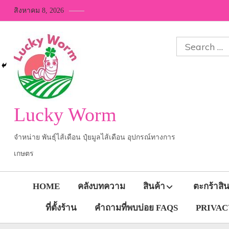
Skip
สิงหาคม 8, 2026
to
content
Search
for:
Lucky Worm
จำหน่าย พันธุ์ไส้เดือน ปุ๋ยมูลไส้เดือน อุปกรณ์ทางการ
เกษตร
HOME
คลังบทความ
สินค้า
ตะกร้าสิน
ที่ตั้งร้าน
คำถามที่พบบ่อย FAQS
PRIVACY