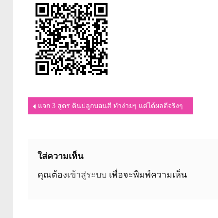
แนะแนว
แจก 3 สูตร ดินปลูกบอนสี ทำง่ายๆ แต่ได้ผลดีจริงๆ
เรื่อง
ใส่ความเห็น
คุณต้อง
เข้าสู่ระบบ
เพื่อจะพิมพ์ความเห็น