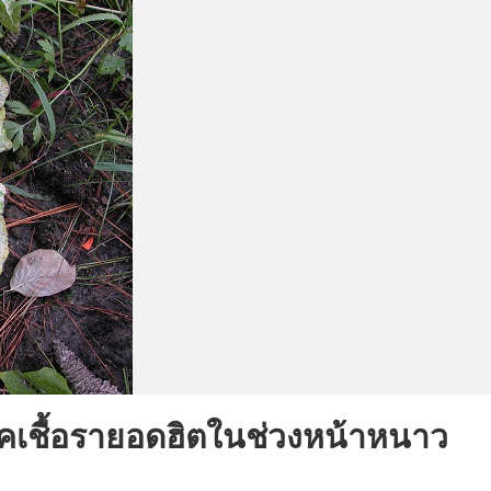
โรคเชื้อรายอดฮิตในช่วงหน้าหนาว