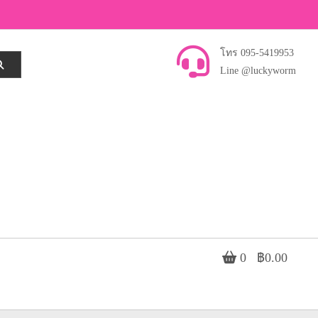
โทร 095-5419953
Line @luckyworm
0
฿0.00