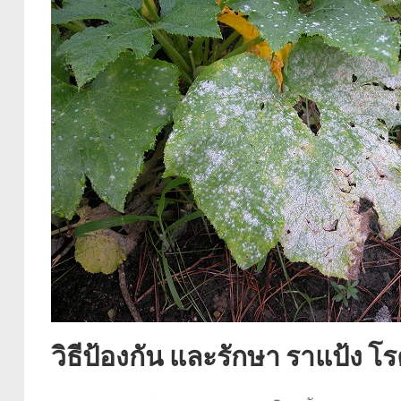
วิธีป้องกัน และรักษา ราแป้ง 