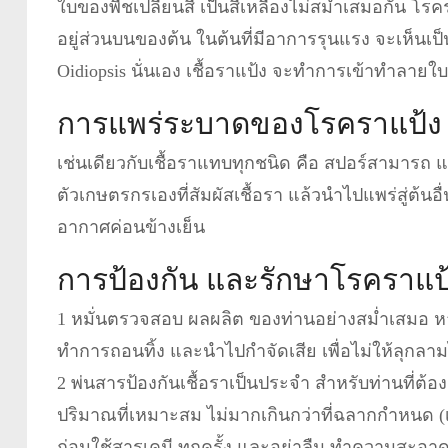
ใบของพืชเปลี่ยนสี เป็นสีเหลืองไม่สม่ำเสมอกัน โรครา
อยู่ส่วนบนของต้น ในต้นที่มีอาการรุนแรง จะเห็นเป็น
Oidiopsis นั่นเอง เชื้อราแป้ง จะทำการเข้าทำลาย
การแพร่ระบาดของโรคราแป้ง
เช่นเดียวกับเชื้อราแทบทุกชนิด คือ สปอร์สามารถ 
ตัวเกษตรกรเองที่สัมผัสเชื้อรา แล้วนำไปแพร่สู่ต้นอ
อากาศค่อนข้างเย็น
การป้องกัน และรักษาโรคราแป
1 หมั่นตรวจสอบ ผลผลิต ของท่านอย่างสม่ำเสมอ ห
ทำการถอนทิ้ง และนำไปกำจัดเสีย เพื่อไม่ให้ลุกลาม
2 พ่นสารป้องกันเชื้อราเป็นประจำ สำหรับท่านที่ต้
ปริมาณที่เหมาะสม ไม่มากเกินกว่าที่ฉลากกำหนด (
ก่อนใช้สารเคมี ทุกครั้ง และอย่าลืม ทำความสะอา