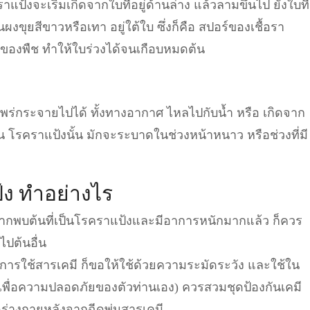
แป้งจะเริ่มเกิดจากใบที่อยู่ด้านล่าง แล้วลามขึ้นไป ยังใบที่
ผงขุยสีขาวหรือเทา อยู่ใต้ใบ ซึ่งก็คือ สปอร์ของเชื้อรา
ใบของพืช ทำให้ใบร่วงได้จนเกือบหมดต้น
แพร่กระจายไปได้ ทั้งทางอากาศ ไหลไปกับน้ำ หรือ เกิดจาก
ื่น โรคราแป้งนั้น มักจะระบาดในช่วงหน้าหนาว หรือช่วงที่มี
้ง ทำอย่างไร
ากพบต้นที่เป็นโรคราแป้งและมีอาการหนักมากแล้ว ก็ควร
ไปต้นอื่น
องการใช้สารเคมี ก็ขอให้ใช้ด้วยความระมัดระวัง และใช้ใน
เพื่อความปลอดภัยของตัวท่านเอง) ควรสวมชุดป้องกันเคมี
ดร่างกายหลังจากฉีดพ่นสารเคมี