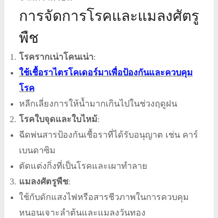
การจัดการโรคและแมลงศัตรู
พืช
โรครากเน่าโคนเน่า
:
ใช้เชื้อราไตรโคเดอร์มาเพื่อป้องกันและควบคุม
โรค
หลีกเลี่ยงการให้น้ำมากเกินไปในช่วงฤดูฝน
โรคใบจุดและใบไหม้
:
ฉีดพ่นสารป้องกันเชื้อราที่ได้รับอนุญาต เช่น คาร์
เบนดาซิม
ตัดแต่งกิ่งที่เป็นโรคและเผาทำลาย
แมลงศัตรูพืช
:
ใช้กับดักแสงไฟหรือสารชีวภาพในการควบคุม
หนอนเจาะลำต้นและแมลงวันทอง