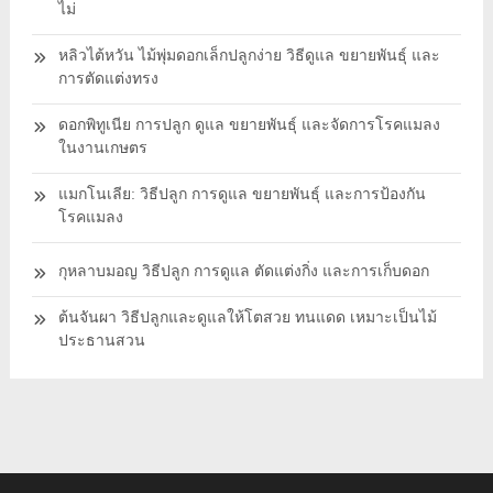
ไม่
หลิวไต้หวัน ไม้พุ่มดอกเล็กปลูกง่าย วิธีดูแล ขยายพันธุ์ และ
การตัดแต่งทรง
ดอกพิทูเนีย การปลูก ดูแล ขยายพันธุ์ และจัดการโรคแมลง
ในงานเกษตร
แมกโนเลีย: วิธีปลูก การดูแล ขยายพันธุ์ และการป้องกัน
โรคแมลง
กุหลาบมอญ วิธีปลูก การดูแล ตัดแต่งกิ่ง และการเก็บดอก
ต้นจันผา วิธีปลูกและดูแลให้โตสวย ทนแดด เหมาะเป็นไม้
ประธานสวน