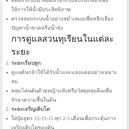
ติดตั้งระบบน้ำหยดหรือระบบสปริงเกลอร์เพื่อ
ให้การให้น้ำมีประสิทธิภาพ
ตรวจสอบระบบน้ำอย่างสม่ำเสมอเพื่อหลีกเลี่ยง
ปัญหาน้ำขาดหรือน้ำขัง
การดูแลสวนทุเรียนในแต่ละ
ระยะ
ระยะเริ่มปลูก
:
ดูแลต้นกล้าให้ได้รับน้ำและแสงแดดอย่างเหมาะ
สม
คลุมโคนต้นด้วยหญ้าแห้งหรือวัสดุคลุมดินเพื่อ
รักษาความชื้นในดิน
ระยะเจริญเติบโต
:
ใส่ปุ๋ยสูตร 15-15-15 ทุก 2-3 เดือนเพื่อกระตุ้นการ
เจริญเติบโตของต้น