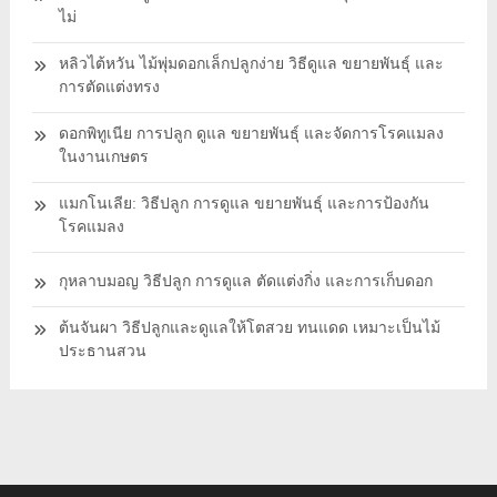
ไม่
หลิวไต้หวัน ไม้พุ่มดอกเล็กปลูกง่าย วิธีดูแล ขยายพันธุ์ และ
การตัดแต่งทรง
ดอกพิทูเนีย การปลูก ดูแล ขยายพันธุ์ และจัดการโรคแมลง
ในงานเกษตร
แมกโนเลีย: วิธีปลูก การดูแล ขยายพันธุ์ และการป้องกัน
โรคแมลง
กุหลาบมอญ วิธีปลูก การดูแล ตัดแต่งกิ่ง และการเก็บดอก
ต้นจันผา วิธีปลูกและดูแลให้โตสวย ทนแดด เหมาะเป็นไม้
ประธานสวน