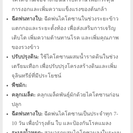
การงอกและเพิ่มความแข็งแรงของต้นกล้า
ฉีดพ่นทางใบ:
ฉีดพ่นไคโตซานในช่วงระยะข้าว
แตกกอและระยะตั้งท้อง เพื่อส่งเสริมการเจริญ
เติบโต เพิ่มความต้านทานโรค และเพิ่มคุณภาพ
ของรวงข้าว
ปรับปรุงดิน:
ใช้ไคโตซานผสมน้ำราดดินในช่วง
เตรียมเทือก เพื่อปรับปรุงโครงสร้างดินและเพิ่ม
จุลินทรีย์ที่มีประโยชน์
พืชผัก:
คลุกเมล็ด:
คลุกเมล็ดพันธุ์ผักด้วยไคโตซานก่อน
ปลูก
ฉีดพ่นทางใบ:
ฉีดพ่นไคโตซานเป็นประจำทุก 7-
10 วัน เพื่อบำรุงต้น ใบ และป้องกันโรคแมลง
ระบบน้ำหยด:
สามารถผสมไคโตซานลงในระบบ