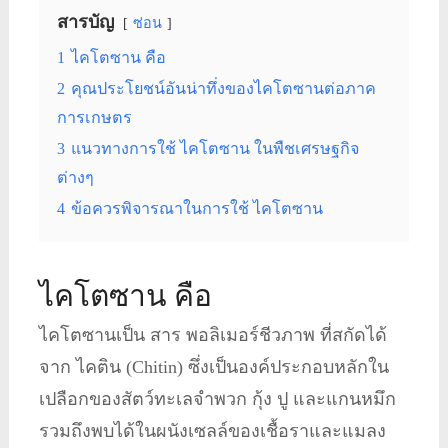
สารบัญ
ซ่อน
1
ไคโตซาน คือ
2
คุณประโยชน์อันน่าทึ่งของไคโตซานต่อภาค
การเกษตร
3
แนวทางการใช้ ไคโตซาน ในพืชเศรษฐกิจ
ต่างๆ
4
ข้อควรพิจารณาในการใช้ ไคโตซาน
ไคโตซาน คือ
ไคโตซานเป็น สาร พอลิเมอร์ชีวภาพ ที่สกัดได้
จาก ไคติน (Chitin) ซึ่งเป็นองค์ประกอบหลักใน
เปลือกของสัตว์ทะเลจำพวก กุ้ง ปู และแกนหมึก
รวมถึงพบได้ในผนังเซลล์ของเชื้อราและแมลง