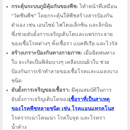
กระตุ้นระบบภูมิคุ้มกันของพืช:
ไทำหน้าที่เสมือน
“วัคซีนพืช” โดยกระตุ้นให้พืชสร้างสารป้องกัน
ตัวเอง เช่น เอนไซม์ ไฟโตอเล็กซิน และลิกนิน
ซึ่งช่วยยับยั้งการเจริญเติบโตและแพร่กระจาย
ของเชื้อโรคต่างๆ ทั้งเชื้อรา แบคทีเรีย และไวรัส
สร้างเกราะป้องกันทางกายภาพ:
เมื่อฉีดพ่นทาง
ใบ จะเกิดเป็นฟิล์มบางๆ เคลือบบนผิวใบ ช่วย
ป้องกันการเข้าทำลายของเชื้อโรคและแมลงบาง
ชนิด
ยับยั้งการเจริญของเชื้อรา:
มีคุณสมบัติในการ
ยับยั้งการเจริญเติบโตของ
เชื้อราที่เป็นสาเหตุ
ของโรคพืชหลายชนิด เช่น โรคแอนแทรคโนส
โรครากเน่าโคนเน่า โรคใบจุด และโรครา
น้ำค้าง