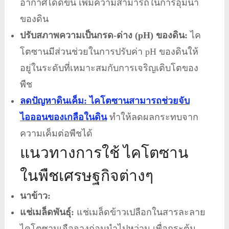
อากาศได้ดีขึ้น เพิ่มความสามารถในการอุ้มน้ำ
ของดิน
ปรับสภาพความเป็นกรด-ด่าง (pH) ของดิน:
ไค
โตซานมีส่วนช่วยในการปรับค่า pH ของดินให้
อยู่ในระดับที่เหมาะสมกับการเจริญเติบโตของ
พืช
ลดปัญหาดินเค็ม: ไคโตซานสามารถช่วยจับ
ไอออนของเกลือในดิน
ทำให้ลดผลกระทบจาก
ความเค็มต่อพืชได้
แนวทางการใช้ ไคโตซาน
ในพืชเศรษฐกิจต่างๆ
นาข้าว:
แช่เมล็ดพันธุ์:
แช่เมล็ดข้าวเปลือกในสารละลาย
ไคโตซานเจือจางก่อนนำไปหว่าน เพื่อกระตุ้น