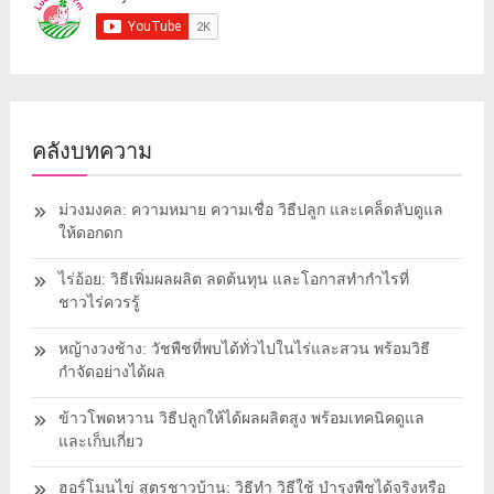
คลังบทความ
ม่วงมงคล: ความหมาย ความเชื่อ วิธีปลูก และเคล็ดลับดูแล
ให้ดอกดก
ไร่อ้อย: วิธีเพิ่มผลผลิต ลดต้นทุน และโอกาสทำกำไรที่
ชาวไร่ควรรู้
หญ้างวงช้าง: วัชพืชที่พบได้ทั่วไปในไร่และสวน พร้อมวิธี
กำจัดอย่างได้ผล
ข้าวโพดหวาน วิธีปลูกให้ได้ผลผลิตสูง พร้อมเทคนิคดูแล
และเก็บเกี่ยว
ฮอร์โมนไข่ สูตรชาวบ้าน: วิธีทำ วิธีใช้ บำรุงพืชได้จริงหรือ