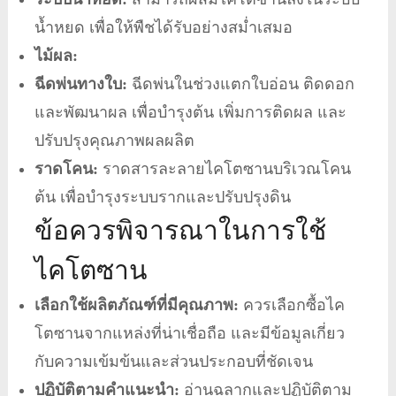
น้ำหยด เพื่อให้พืชได้รับอย่างสม่ำเสมอ
ไม้ผล:
ฉีดพ่นทางใบ:
ฉีดพ่นในช่วงแตกใบอ่อน ติดดอก
และพัฒนาผล เพื่อบำรุงต้น เพิ่มการติดผล และ
ปรับปรุงคุณภาพผลผลิต
ราดโคน:
ราดสารละลายไคโตซานบริเวณโคน
ต้น เพื่อบำรุงระบบรากและปรับปรุงดิน
ข้อควรพิจารณาในการใช้
ไคโตซาน
เลือกใช้ผลิตภัณฑ์ที่มีคุณภาพ:
ควรเลือกซื้อไค
โตซานจากแหล่งที่น่าเชื่อถือ และมีข้อมูลเกี่ยว
กับความเข้มข้นและส่วนประกอบที่ชัดเจน
ปฏิบัติตามคำแนะนำ:
อ่านฉลากและปฏิบัติตาม