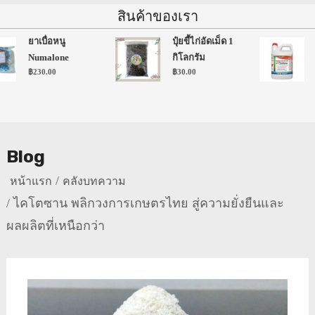
สินค้าของเรา
ยาเบื่อหนู
ปุ๋ยขี้ไก่อัดเม็ด 1
Numalone
กิโลกรัม
฿
230.00
฿
30.00
Blog
หน้าแรก
คลังบทความ
ไคโตซาน พลิกวงการเกษตรไทย สู่ความยั่งยืนและ
ผลผลิตที่เหนือกว่า