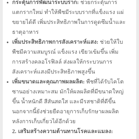
กระตุ้นการพัฒนาระบบราก:
ช่วยกระตุ้นการ
แตกรากใหม่ ทำให้พืชมีระบบรากที่แข็งแรง แผ่
ขยายได้ดี เพิ่มประสิทธิภาพในการดูดซึมน้ำและ
ธาตุอาหาร
เพิ่มประสิทธิภาพการสังเคราะห์แสง:
ช่วยให้ใบ
พืชมีความสมบูรณ์ แข็งแรง เขียวเข้มขึ้น เพิ่ม
การสร้างคลอโรฟิลล์ ส่งผลให้กระบวนการ
สังเคราะห์แสงมีประสิทธิภาพสูงขึ้น
เพิ่มขนาดและคุณภาพผลผลิต:
พืชที่ได้รับไคโต
ซานอย่างเหมาะสม มักให้ผลผลิตที่มีขนาดใหญ่
ขึ้น น้ำหนักดี สีสันสดใส และมีรสชาติที่ดีขึ้น
นอกจากนี้ยังช่วยยืดอายุการเก็บรักษาผลผลิต
หลังการเก็บเกี่ยวได้อีกด้วย
2. เสริมสร้างความต้านทานโรคและแมลง: