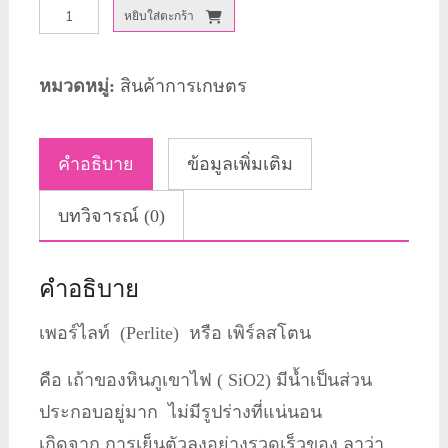
จำนวน
หยิบใส่ตะกร้า
เพ
อร์ไลท์
หมวดหมู่:
สินค้าการเกษตร
1
กก.
คำอธิบาย
ข้อมูลเพิ่มเติม
ชิ้น
บทวิจารณ์ (0)
คำอธิบาย
เพอร์ไลท์ (Perlite) หรือ เพิร์ลสโตน
คือ เถ้าของหินภูเขาไฟ ( SiO2) มีน้ำเป็นส่วน
ประกอบอยู่มาก ไม่มีรูปร่างที่แน่นอน
เกิดจาก การเย็นตัวลงอย่างรวดเร็วของ ลาว่า