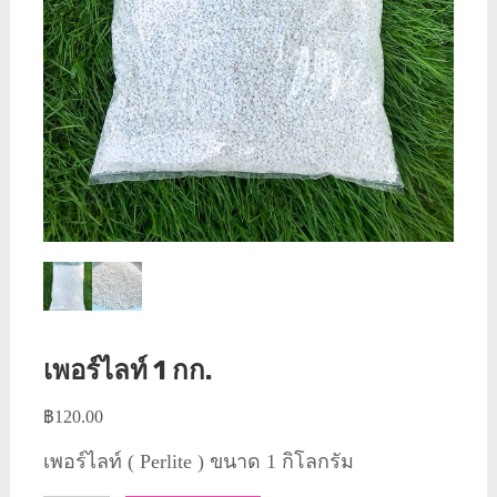
เพอร์ไลท์ 1 กก.
฿
120.00
เพอร์ไลท์ ( Perlite ) ขนาด 1 กิโลกรัม